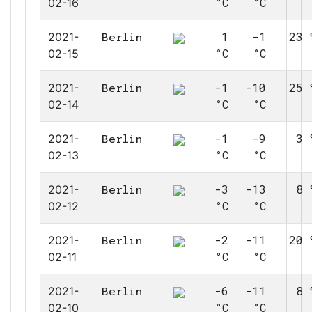
°C
°C
02-16
1
-1
23 
2021-
Berlin
°C
°C
02-15
-1
-10
25 
2021-
Berlin
°C
°C
02-14
-1
-9
3 
2021-
Berlin
°C
°C
02-13
-3
-13
8 
2021-
Berlin
°C
°C
02-12
-2
-11
20 
2021-
Berlin
°C
°C
02-11
-6
-11
8 
2021-
Berlin
°C
°C
02-10