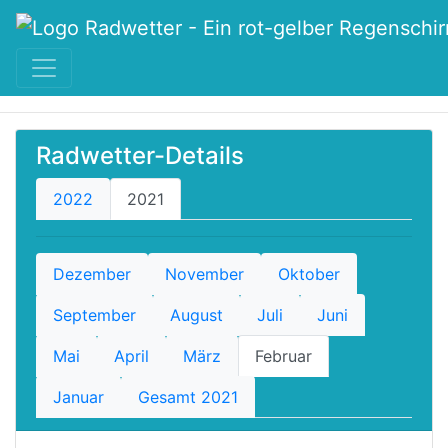
Radwetter-Details
2022
2021
Dezember
November
Oktober
September
August
Juli
Juni
Mai
April
März
Februar
Januar
Gesamt 2021