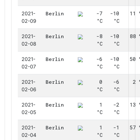
-7
-10
11 
2021-
Berlin
°C
°C
02-09
-8
-10
88 
2021-
Berlin
°C
°C
02-08
-6
-10
50 
2021-
Berlin
°C
°C
02-07
0
-6
2 
2021-
Berlin
°C
°C
02-06
1
-2
13 
2021-
Berlin
°C
°C
02-05
1
-1
57 
2021-
Berlin
°C
°C
02-04